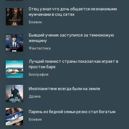
Отец узнал что дочь общается незнакомыми
мужчинами в соц сетях
Боевик
Бывший ученик заступился за темнокожую
женщину
Фантастика
Лучший пианист страны показал как играет в
простом баре
Биография
Инопланетяне всегда были на земле
Драма
Парень из бедной семьи резко стал богатым
Боевик