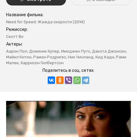
Название фильма:
Need for Speed: Жажда скорости (2014)
Режиссер:
Скотт Во
Актеры:
Аарон Пол, Доминик Купер, Имоджен Путс, Дакота Джонсон,
Майкл Китон, Рамон Родригес, Ник Чинланд, Кид Кади, Рами
Малек, Харрисон Гилбертсон
Поделитесь в соц. сетях: