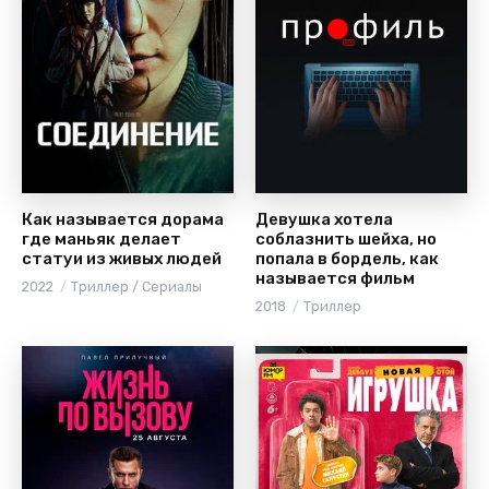
Как называется дорама
Девушка хотела
где маньяк делает
соблазнить шейха, но
статуи из живых людей
попала в бордель, как
называется фильм
2022
Триллер / Сериалы
2018
Триллер