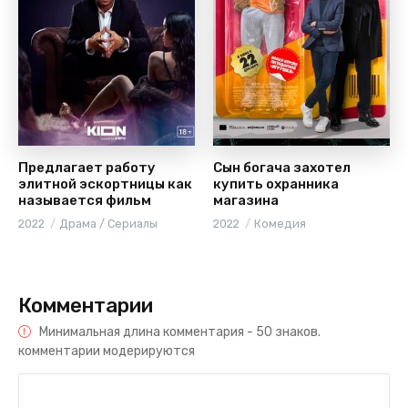
Предлагает работу
Сын богача захотел
элитной эскортницы как
купить охранника
называется фильм
магазина
2022
Драма / Сериалы
2022
Комедия
Комментарии
Минимальная длина комментария - 50 знаков.
комментарии модерируются