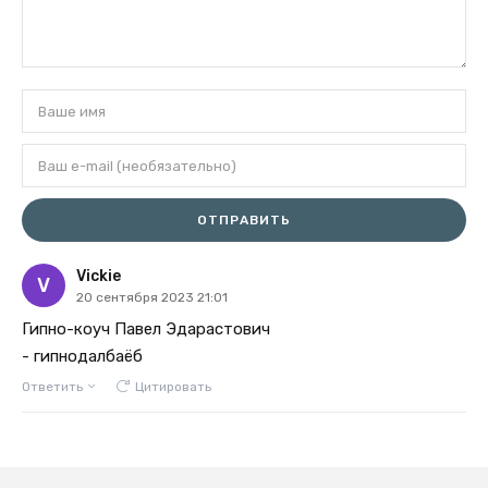
ОТПРАВИТЬ
Vickie
V
20 сентября 2023 21:01
Гипно-коуч Павел Эдарастович
- гипнодалбаёб
Ответить
Цитировать