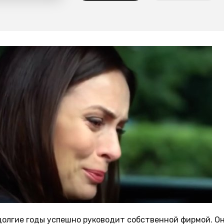
долгие годы успешно руководит собственной фирмой. Он