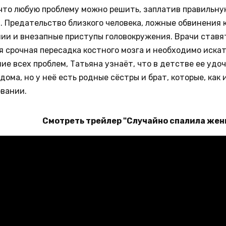
 что любую проблему можно решить, заплатив правильну
. Предательство близкого человека, ложные обвинения
нии и внезапные приступы головокружения. Врачи став
я срочная пересадка костного мозга и необходимо искат
ие всех проблем, Татьяна узнаёт, что в детстве ее удо
дома, но у неё есть родные сёстры и брат, которые, как 
вании.
Смотреть трейлер "Случайно спалила жен