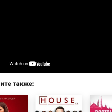
ите также: