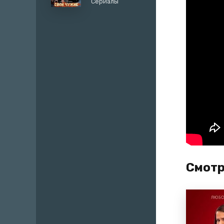
Сериалы
любовницей
Смотр