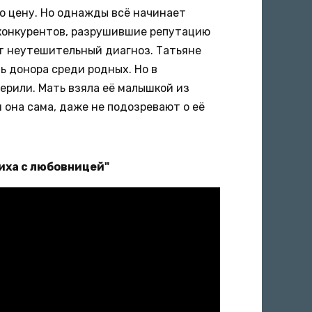
ю цену. Но однажды всё начинает
 конкурентов, разрушившие репутацию
ят неутешительный диагноз. Татьяне
ь донора среди родных. Но в
черили. Мать взяла её малышкой из
и она сама, даже не подозревают о её
иха с любовницей"