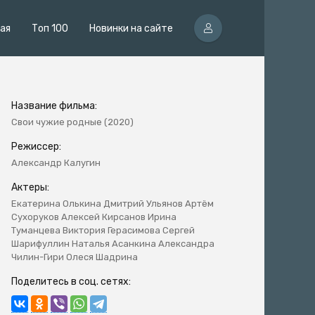
ная
Топ 100
Новинки на сайте
Название фильма:
Свои чужие родные (2020)
Режиссер:
Александр Калугин
Актеры:
Екатерина Олькина Дмитрий Ульянов Артём
Сухоруков Алексей Кирсанов Ирина
Туманцева Виктория Герасимова Сергей
Шарифуллин Наталья Асанкина Александра
Чилин-Гири Олеся Шадрина
Поделитесь в соц. сетях: