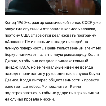
Конец 1960-х, разгар космической гонки. СССР уже
запустил спутник и отправил в космос человека,
поэтому США стараются реализовать программу
«Аполлон-11» и первыми высадить людей на
лунную поверхность. Правительственный агент Мо
Беркус нанимает талантливую рекламщицу Келли
Джонс, чтобы она создала привлекательный
имидж НАСА, но её гениальные идеи не всегда
находят понимание у руководителя запуска Коула
Дэвиса. Когда интерес общественности к проекту
взлетает до небес, Мо предлагает Келли
подстраховаться, чтобы не ударить в грязь лицом
на случай провала миссии.