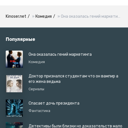
Kinoser.net
»
Комедия
» Она оказалась гений маркетинга
Популярные
Она оказалась гений маркетинга
Комедия
Доктор признался студентам что он вампир а
его жена ведьма
Сериалы
Спасает дочь президента
Фантастика
Детективы были близки но доказательств мало