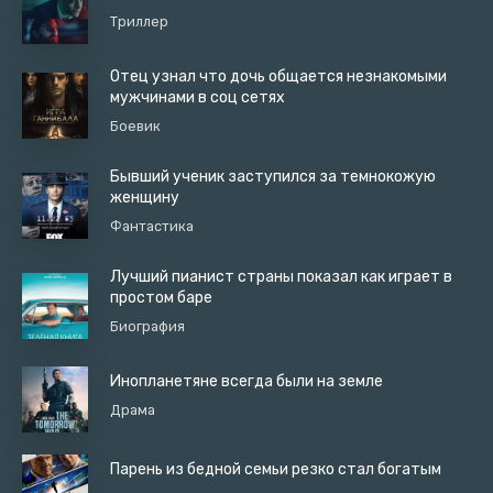
Триллер
Отец узнал что дочь общается незнакомыми
мужчинами в соц сетях
Боевик
Бывший ученик заступился за темнокожую
женщину
Фантастика
Лучший пианист страны показал как играет в
простом баре
Биография
Инопланетяне всегда были на земле
Драма
Парень из бедной семьи резко стал богатым