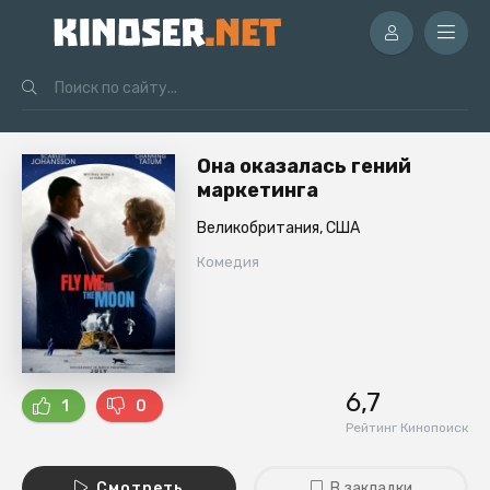
Она оказалась гений
маркетинга
Великобритания, США
Комедия
6,7
1
0
Рейтинг Кинопоиск
Смотреть
В закладки