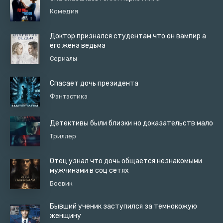
Комедия
Доктор признался студентам что он вампир а
его жена ведьма
Сериалы
Спасает дочь президента
Фантастика
Детективы были близки но доказательств мало
Триллер
Отец узнал что дочь общается незнакомыми
мужчинами в соц сетях
Боевик
Бывший ученик заступился за темнокожую
женщину