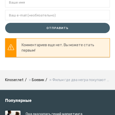
ОТПРАВИТЬ
Комментариев еще нет. Вы можете стать
первым!
Kinoser.net
»
Боевик
» Фильм где два негра покупают машину
Популярные
Она оказалась гений маркетинга