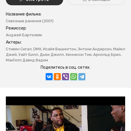
Название фильма:
Сквозные ранения (2001)
Режиссер:
Анджей Бартковяк
Актеры:
Стивен Сигал, DMX, Исайя Вашингтон, Энтони Андерсон, Майкл
Джей, Уайт Билл, Дьюк Джилл, Хеннесси Том, Арнольд Брюс,
МакГилл Давид Вадим
Поделитесь в соц. сетях: