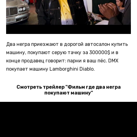
Два негра приезжают в дорогой автосалон купить
машину, покупают серую тачку за 300000$ и в
конце продавец говорит: парни я ваш пёс.
DMX
покупает машину Lamborghini Diablo.
Смотреть трейлер "Фильм где два негра
покупают машину"